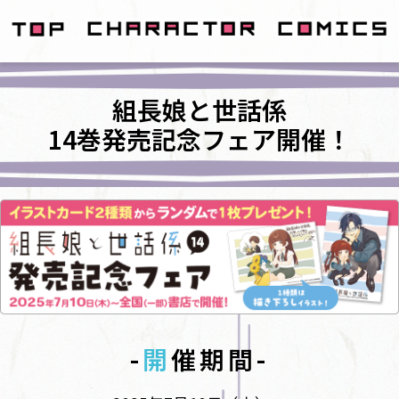
組長娘と世話係
14巻発売記念フェア開催！
-
開
催期間-