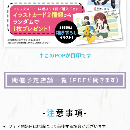
↑このPOPが目印です
-
注
意事項-
フェア開始日は店舗により前後する場合がございます。